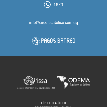
1870
info@circulocatolico.com.uy
CÍRCULO CATÓLICO