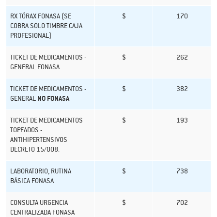
RX TÓRAX FONASA (SE
$
170
COBRA SOLO TIMBRE CAJA
PROFESIONAL)
TICKET DE MEDICAMENTOS -
$
262
GENERAL FONASA
TICKET DE MEDICAMENTOS -
$
382
GENERAL
NO FONASA
TICKET DE MEDICAMENTOS
$
193
TOPEADOS -
ANTIHIPERTENSIVOS
DECRETO 15/008.
LABORATORIO, RUTINA
$
738
BÁSICA FONASA
CONSULTA URGENCIA
$
702
CENTRALIZADA FONASA