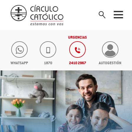
URGENCIAS
WHATSAPP
1870
2410 2967
AUTOGESTIÓN