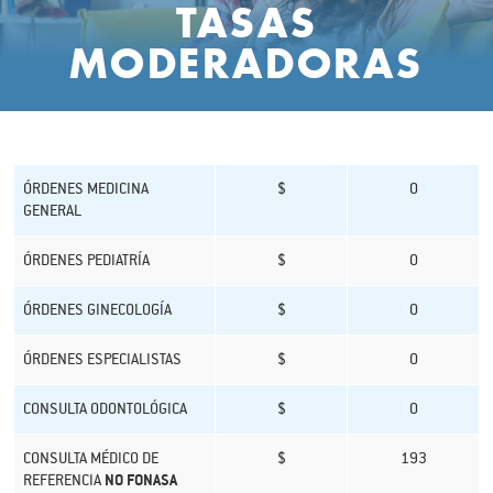
TASAS
MODERADORAS
ÓRDENES MEDICINA
$
0
GENERAL
ÓRDENES PEDIATRÍA
$
0
ÓRDENES GINECOLOGÍA
$
0
ÓRDENES ESPECIALISTAS
$
0
CONSULTA ODONTOLÓGICA
$
0
CONSULTA MÉDICO DE
$
193
REFERENCIA
NO FONASA