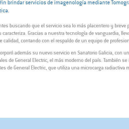
fin brindar servicios de imagenología mediante Tomog
ica.
es buscando que el servicio sea lo más placentero y breve p
 caracteriza. Gracias a nuestra tecnología de vanguardia, l
e calidad, contando con el respaldo de un equipo de profesio
ncorporó además su nuevo servicio en Sanatorio Galicia, con 
ales de General Electric, el más moderno del país. También se
s de General Electric, que utiliza una microcarga radiactiva