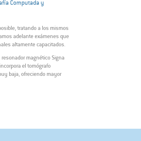
rafía Computada y
osible, tratando a los mismos
levamos adelante exámenes que
nales altamente capacitados.
un resonador magnético Signa
 incorpora el tomógrafo
 muy baja, ofreciendo mayor