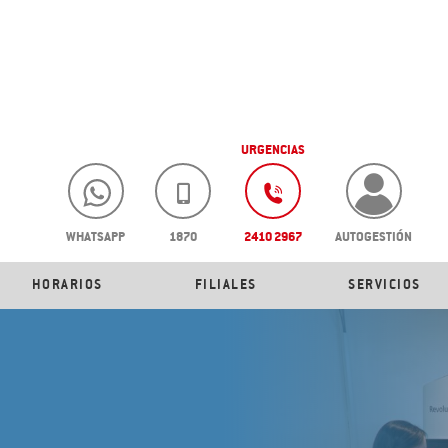
URGENCIAS
WHATSAPP
1870
2410 2967
AUTOGESTIÓN
HORARIOS
FILIALES
SERVICIOS