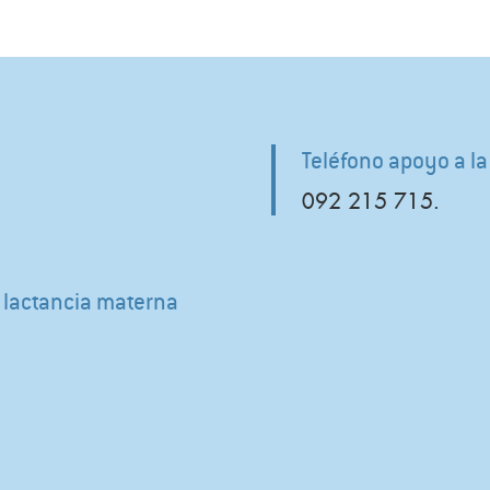
Teléfono apoyo a la
092 215 715.
e lactancia materna