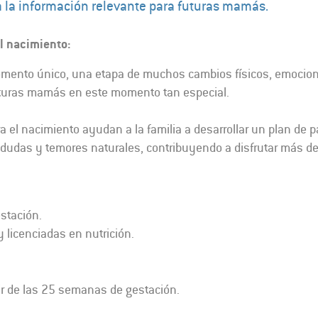
 la información relevante para futuras mamás.
el nacimiento:
omento único, una etapa de muchos cambios físicos, emociona
turas mamás en este momento tan especial.
a el nacimiento ayudan a la familia a desarrollar un plan de pa
 dudas y temores naturales, contribuyendo a disfrutar más de
stación.
y licenciadas en nutrición.
ir de las 25 semanas de gestación.