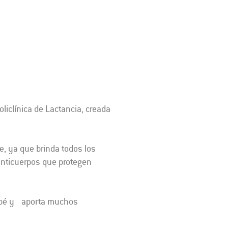
liclínica de Lactancia, creada
, ya que brinda todos los
anticuerpos que protegen
 bebé y aporta muchos