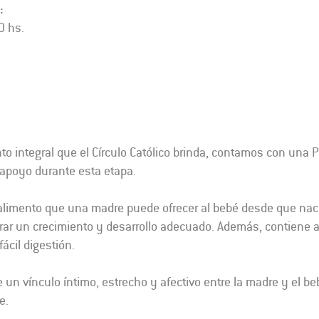
:
0 hs.
integral que el Círculo Católico brinda, contamos con una Po
 apoyo durante esta etapa.
 alimento que una madre puede ofrecer al bebé desde que nace
grar un crecimiento y desarrollo adecuado. Además, contiene 
fácil digestión.
e un vínculo íntimo, estrecho y afectivo entre la madre y el
e.