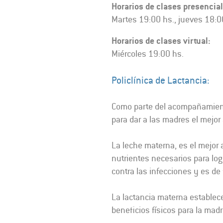
Horarios de clases presencial
Martes 19:00 hs., jueves 18:0
Horarios de clases virtual
:
Miércoles 19:00 hs.
Policlínica de Lactancia:
Como parte del acompañamiento 
para dar a las madres el mejor
La leche materna, es el mejor
nutrientes necesarios para lo
contra las infecciones y es de 
La lactancia materna establec
beneficios físicos para la madr