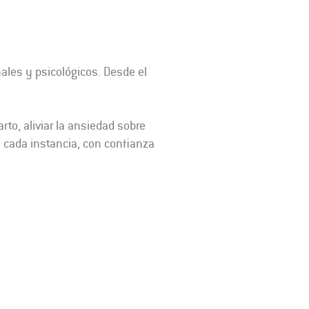
les y psicológicos. Desde el
rto, aliviar la ansiedad sobre
 cada instancia, con confianza