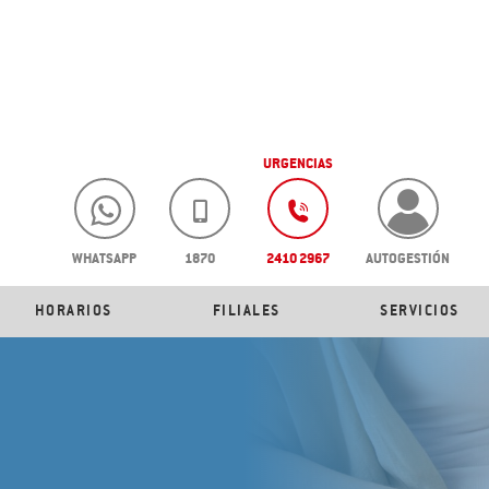
URGENCIAS
WHATSAPP
1870
2410 2967
AUTOGESTIÓN
HORARIOS
FILIALES
SERVICIOS