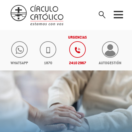
URGENCIAS
WHATSAPP
1870
2410 2967
AUTOGESTIÓN