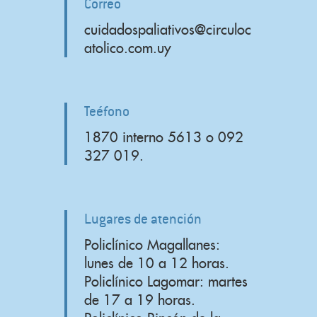
Correo
cuidadospaliativos@circuloc
atolico.com.uy
Teéfono
1870 interno 5613 o 092
327 019.
Lugares de atención
Policlínico Magallanes:
lunes de 10 a 12 horas.
Policlínico Lagomar: martes
de 17 a 19 horas.