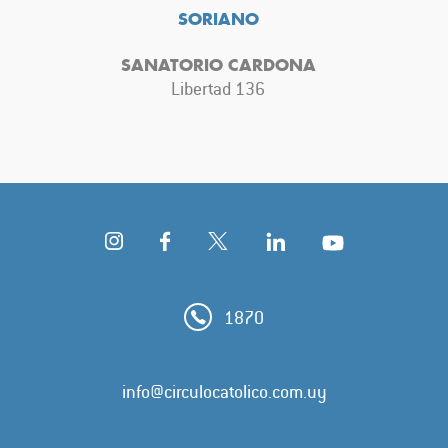
SORIANO
SANATORIO CARDONA
Libertad 136
1870
info@circulocatolico.com.uy